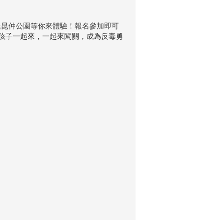
氏昆仲公園等你來體驗！報名參加即可
孩子一起來，一起來闖關，成為反毒勇