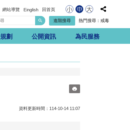
網站導覽
回首頁
Einglish
搜
進階搜尋
熱門搜尋：
戒毒
尋
合規劃
公開資訊
為民服務
資料更新時間：114-10-14 11:07