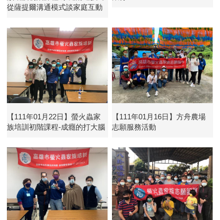
從薩提爾溝通模式談家庭互動
【111年01月22日】螢火蟲家
【111年01月16日】方舟農場
族培訓初階課程-成癮的打大腦
志願服務活動