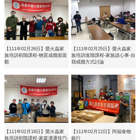
【111年02月26日】螢火蟲家
【111年02月25日】螢火蟲家
族培訓初階課程-物質成癮面面
族培訓進階課程-家族談心事-自
觀
我戒癮方式討論
【111年02月18日】螢火蟲家
【111年02月12日】阿福食物
族培訓初階課程-家庭溝通技巧-
銀行