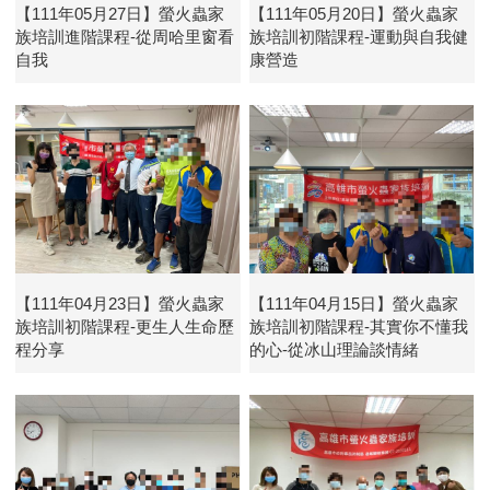
【111年05月27日】螢火蟲家
【111年05月20日】螢火蟲家
族培訓進階課程-從周哈里窗看
族培訓初階課程-運動與自我健
自我
康營造
【111年04月23日】螢火蟲家
【111年04月15日】螢火蟲家
族培訓初階課程-更生人生命歷
族培訓初階課程-其實你不懂我
程分享
的心-從冰山理論談情緒