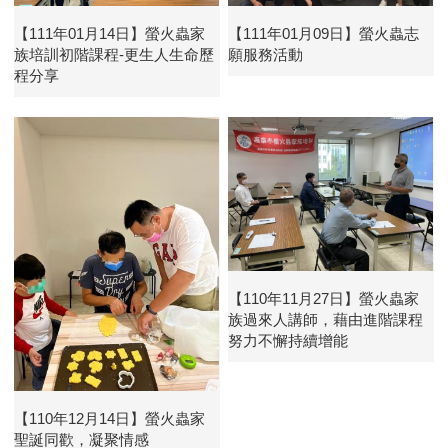
【111年01月14日】螢火蟲家
【111年01月09日】螢火蟲志
族培訓初階課程-更生人生命歷
願服務活動
程分享
【110年11月27日】螢火蟲家
族過來人講師，藉由進階課程
努力不懈持續增能
【110年12月14日】螢火蟲家
聖誕同歡，凝聚情感