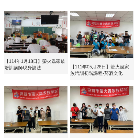
【114年1月18日】螢火蟲家族
【111年05月28日】螢火蟲家
培訓講師現身說法
族培訓初階課程-菸酒文化