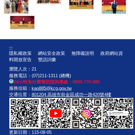
:::
隱私權政策
網站安全政策
無障礙說明
政府網站資
料開放宣告
雙語詞彙
瀏覽人次：
21
服務電話：(07)211-1311 (總機)
24小時免付費毒防諮詢專線：0800-770-885
服務信箱：
kao885@kcg.gov.tw
交通位置：
801204 高雄市前金區成功一路420號4樓
更新日期：
115-08-05