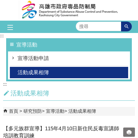
跳到主要內容區塊
搜
尋
:::
宣導活動
宣導活動申請
活動成果相簿
:::
活動成果相簿
首頁
研究預防
宣導活動
活動成果相簿
【多元族群宣導】115年4月10日新住民反毒宣講師
培訓教育訓練