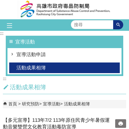
跳到主要內容區塊
搜
尋
:::
宣導活動
宣導活動申請
活動成果相簿
:::
活動成果相簿
首頁
研究預防
宣導活動
活動成果相簿
【多元宣導】113年7/2 113年原住民青少年暑假運
動音樂雙營文化教育活動毒防宣導