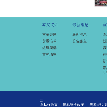
本局簡介
最新消息
宣
首長專區
最新消息
認
發展沿革
公告訊息
新
組織架構
識
業務職掌
宣
影
毒
Q
:::
隱私權政策
網站安全政策
無障礙說