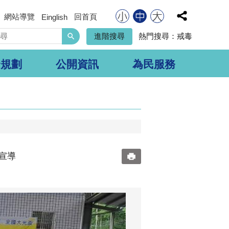
網站導覽
回首頁
Einglish
搜
進階搜尋
熱門搜尋：
戒毒
尋
合規劃
公開資訊
為民服務
毒宣導