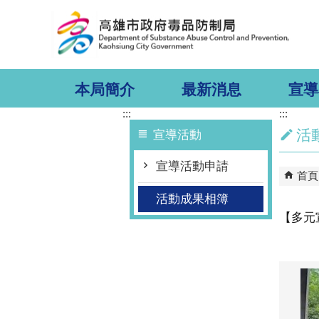
跳到主要內容區塊
本局簡介
最新消息
宣導
:::
:::
活
宣導活動
宣導活動申請
首頁
活動成果相簿
【多元宣