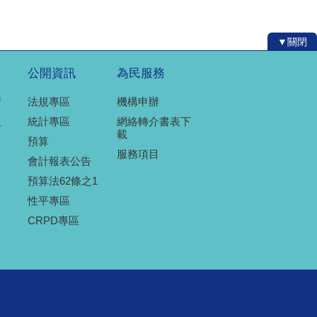
▼關閉
公開資訊
為民服務
所
法規專區
機構申辦
報
統計專區
網絡轉介書表下
載
預算
服務項目
會計報表公告
預算法62條之1
性平專區
CRPD專區