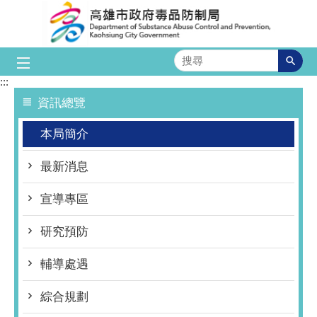
跳到主要內容區塊
搜
尋
:::
資訊總覽
本局簡介
最新消息
宣導專區
研究預防
輔導處遇
綜合規劃