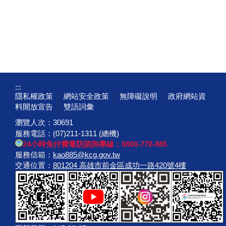
:::
隱私權政策
網站安全政策
無障礙說明
政府網站資
料開放宣告
雙語詞彙
瀏覽人次：
30691
服務電話：(07)211-1311 (總機)
24小時免付費毒防諮詢專線：0800-770-885
服務信箱：
kao885@kcg.gov.tw
交通位置：
801204 高雄市前金區成功一路420號4樓