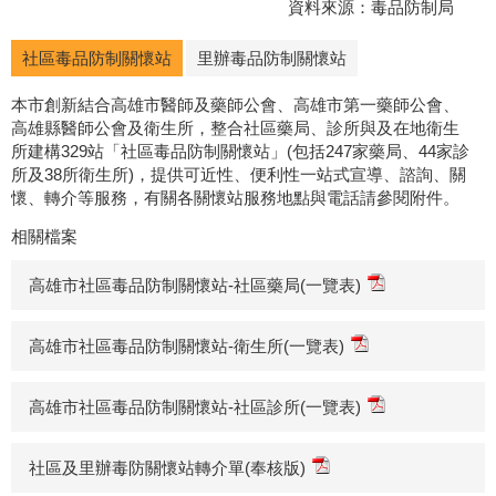
資料來源：毒品防制局
社區毒品防制關懷站
里辦毒品防制關懷站
本市創新結合高雄市醫師及藥師公會、高雄市第一藥師公會、
高雄縣醫師公會及衛生所，整合社區藥局、診所與及在地衛生
所建構329站「社區毒品防制關懷站」(包括247家藥局、44家診
所及38所衛生所)，提供可近性、便利性一站式宣導、諮詢、關
懷、轉介等服務，有關各關懷站服務地點與電話請參閱附件。
相關檔案
高雄市社區毒品防制關懷站-社區藥局(一覽表)
高雄市社區毒品防制關懷站-衛生所(一覽表)
高雄市社區毒品防制關懷站-社區診所(一覽表)
社區及里辦毒防關懷站轉介單(奉核版)