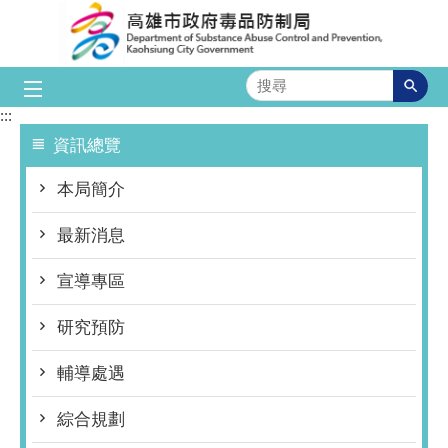
跳到主要內容區塊
搜
尋
:::
資訊總覽
本局簡介
最新消息
宣導專區
研究預防
輔導處遇
綜合規劃