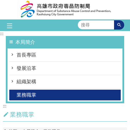
跳到主要內容區塊
搜
尋
:::
本局簡介
首長專區
發展沿革
組織架構
業務職掌
:::
業務職掌