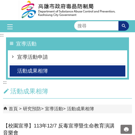
跳到主要內容區塊
搜
尋
:::
宣導活動
宣導活動申請
活動成果相簿
:::
活動成果相簿
首頁
研究預防
宣導活動
活動成果相簿
【校園宣導】113年12/7 反毒宣導暨生命教育演講
音樂會