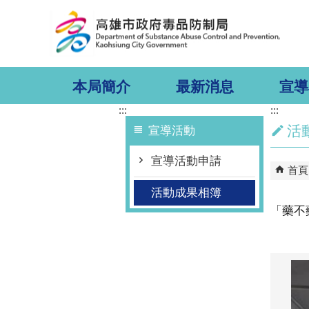
跳到主要內容區塊
本局簡介
最新消息
宣導
:::
:::
活
宣導活動
宣導活動申請
首頁
活動成果相簿
「藥不