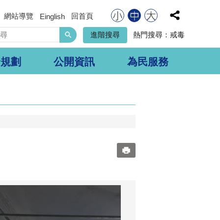
網站導覽
回首頁
Einglish
搜
進階搜尋
熱門搜尋：
戒毒
尋
合規劃
公開資訊
為民服務