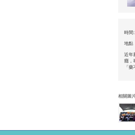
時間:
地點
近年
癮，
「藥
相關圖