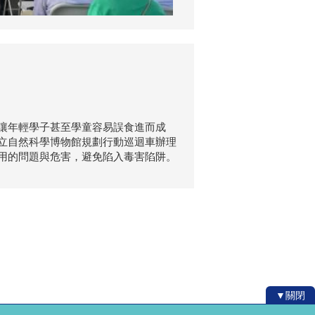
讓年輕學子甚至學童容易誤食進而成
立自然科學博物館規劃行動巡迴車辦理
用的問題與危害，避免陷入毒害陷阱。
▼關閉