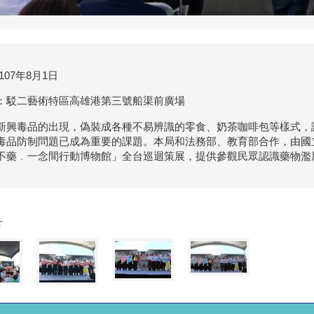
107年8月1日
：駁二藝術特區高雄港第三號船渠前廣場
新興毒品的出現，偽裝成各種不易辨識的零食、奶茶咖啡包等樣式，
毒品防制問題已成為重要的課題。本局和法務部、教育部合作，由國
不藥﹒一念間行動博物館」全台巡迴策展，提供參觀民眾認識藥物濫
片