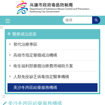
跳到主要內容區塊
搜
尋
:::
醫療戒治資源
替代治療專區
高雄市指定藥癮戒治機構
衛生福利部藥癮治療費用補助方案
人類免疫缺乏病毒指定醫事機構
美沙冬跨區給藥服務機構
:::
美沙冬跨區給藥服務機構