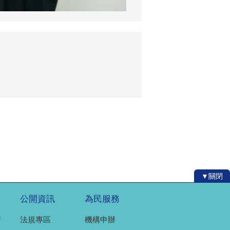
▼關閉
公開資訊
為民服務
所
法規專區
機構申辦