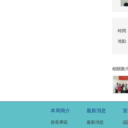
時間：
地點
相關圖
本局簡介
最新消息
宣
首長專區
最新消息
認