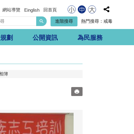
網站導覽
回首頁
Einglish
搜
進階搜尋
熱門搜尋：
戒毒
尋
合規劃
公開資訊
為民服務
相簿