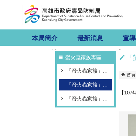
跳到主要內容區塊
本局簡介
最新消息
宣導
:::
:::
「
螢火蟲家族專區
「螢火蟲家族」宣講師培訓計畫
首頁
「螢火蟲家族」活動成果相簿
【10
「螢火蟲家族」影片