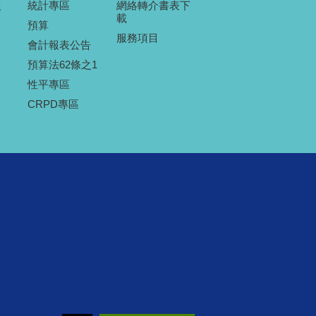
報
統計專區
網絡轉介書表下
載
預算
服務項目
會計報表公告
預算法62條之1
性平專區
CRPD專區