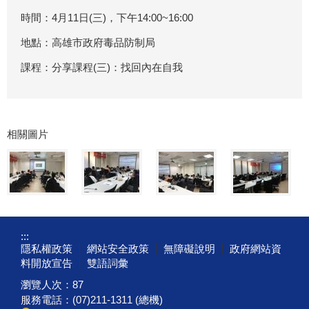
時間：4月11日(三)，下午14:00~16:00
地點：高雄市政府毒品防制局
課程：分享課程(三)：找回內在自我
相關圖片
:::
隱私權政策
網站安全政策
無障礙說明
政府網站資
料開放宣告
雙語詞彙
瀏覽人次：
87
服務電話：(07)211-1311 (總機)