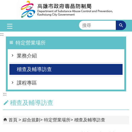
跳到主要內容區塊
搜
尋
:::
特定營業場所
業務介紹
稽查及輔導訪查
課程專區
:::
稽查及輔導訪查
首頁
綜合規劃
特定營業場所
稽查及輔導訪查